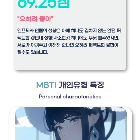
69.25점
“오히려 좋아”
엔프제와 인팁의 성향은 아예 하나도 겹치지 않는 완전 퍼
펙트한 정반대 성향.사소한것 하나에도 부딪 힐수있지만,
서로가 아껴주고 이해해 준다면 오히려 퍼펙트한 궁합이
될수도 있습니다.
MBTI
개인유형 특징
Personal characteristics