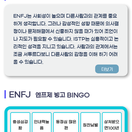
ENFJ는 사회성이 높으며 다른사람과의 관계를 중요
하게 생각합니다. 그러나 감성적인 성향 때문에 의사결
정이나 문제해결에서 신중하지 않을 때가 있어 조언이
나 지도가 필요할 수 있습니다. ISTP는 실용적이고 논
리적인 성격을 지니고 있습니다. 사람과의 관계에서는
조금 서투르다보니 다른사람의 감정을 이해 하기 어려
울 수 있습니다.
더보기
ENFJ
엔프제 빙고 BINGO
충성심강
인내력높
동정심 많은
상처받으
칭찬남발
함
음
편
면100년