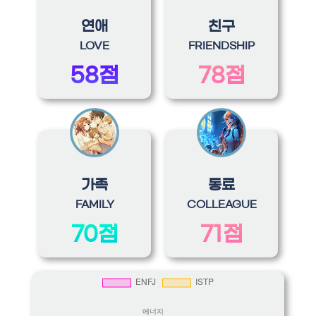
연애
친구
LOVE
FRIENDSHIP
58점
78점
가족
동료
FAMILY
COLLEAGUE
70점
71점