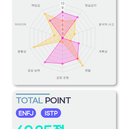
TOTAL
POINT
ENFJ
ISTP