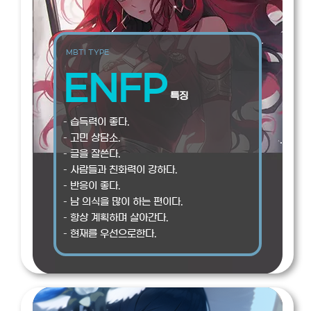
MBTI TYPE
ENFP
특징
– 습득력이 좋다.
– 고민 상담소.
– 글을 잘쓴다.
– 사람들과 친화력이 강하다.
– 반응이 좋다.
– 남 의식을 많이 하는 편이다.
– 항상 계획하며 살아간다.
– 현재를 우선으로한다.