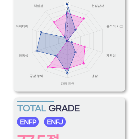
TOTAL
GRADE
ENFP
ENFJ