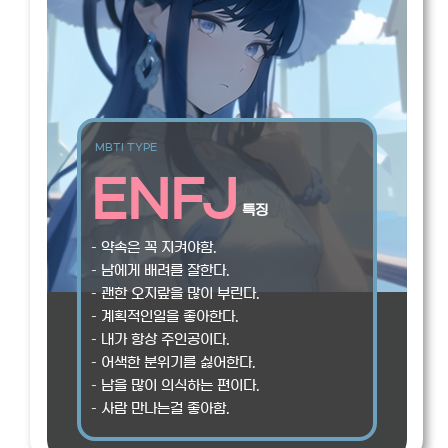
MBTI TYPE
ENFJ
특징
– 약속은 꼭 지켜야함.
– 남에게 배려를 잘한다.
– 괜한 오지랖을 많이 부린다.
– 계획적인일을 좋아한다.
– 내가 항상 주인공이다.
– 어색한 분위기를 싫어한다.
– 남을 많이 의식하는 편이다.
– 사람 만나는걸 좋아함.