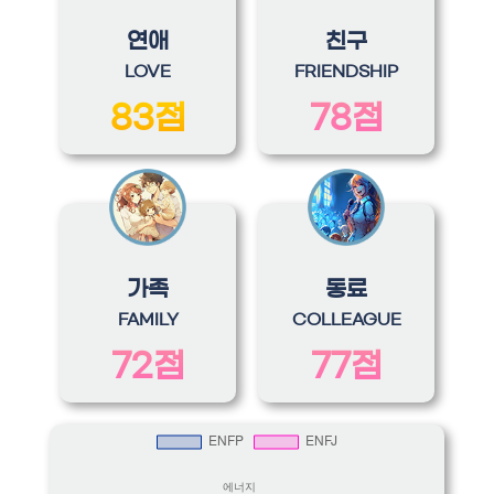
연애
친구
LOVE
FRIENDSHIP
83점
78점
가족
동료
FAMILY
COLLEAGUE
72점
77점