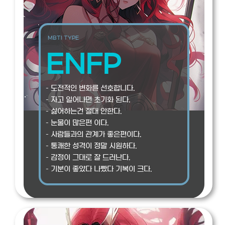
MBTI TYPE
ENFP
– 도전적인 변화를 선호합니다.
– 자고 일어나면 초기화 된다.
– 싫어하는건 절대 안한다.
– 눈물이 많은편 이다.
– 사람들과의 관계가 좋은편이다.
– 통쾌한 성격이 정말 시원하다.
– 감정이 그대로 잘 드러난다.
– 기분이 좋았다 나빴다 기복이 크다.