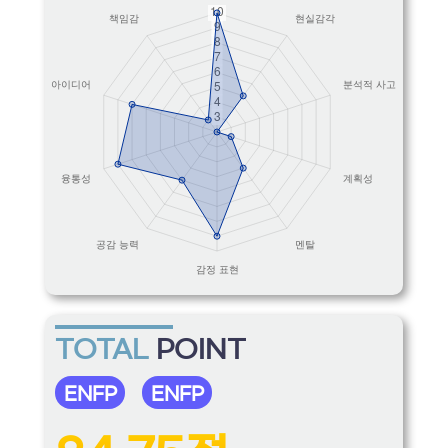
TOTAL
POINT
ENFP
ENFP