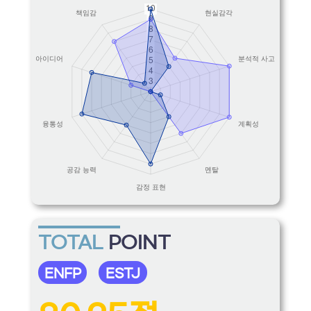
TOTAL
POINT
ENFP
ESTJ