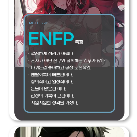
MBTI TYPE
ENFP
특징
– 깔끔하게 정리가 어렵다.
– 혼자가 아닌 친구와 함께하는 경우가 많다.
– 바뀌는걸 좋아하고 항상 도전적임.
– 멘탈회복이 빠른편이다.
– 창의적이고 열정적이다.
– 눈물이 많은편 이다.
– 감정의 기복이 큰편이다.
– 시원시원한 성격을 가졌다.