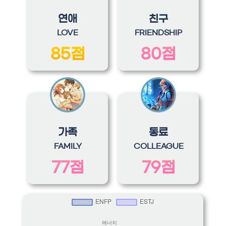
연애
친구
LOVE
FRIENDSHIP
85점
80점
가족
동료
FAMILY
COLLEAGUE
77점
79점