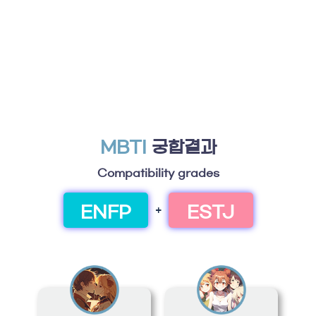
MBTI
궁합결과
Compatibility grades
ENFP
ESTJ
+