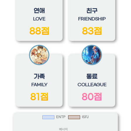
연애
친구
LOVE
FRIENDSHIP
88점
83점
가족
동료
FAMILY
COLLEAGUE
81점
80점