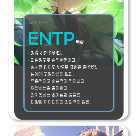
MBTI TYPE
ENTP
특징
– 강요 하면 안한다.
– 과할정도로 솔직한편이다.
– 상처를 입어도 밖으로 표현을 잘 안함.
– 남에게 고정관념이 없다.
– 즉흥적이고 순발력이 뛰어나다.
– 여행하는걸 좋아한다.
– 참지못하는 호기심과 궁금증.
– 다양한 아이디어와 창의력이 많음.