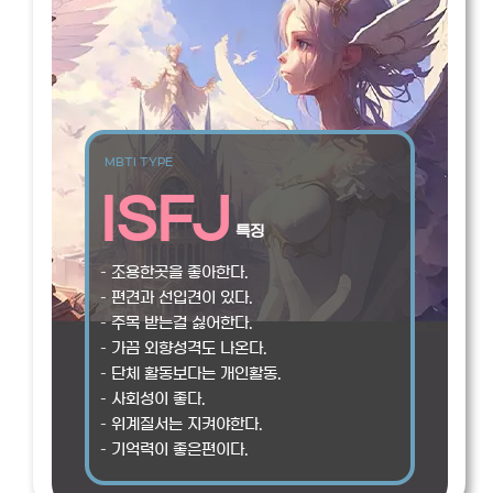
MBTI TYPE
ISFJ
특징
– 조용한곳을 좋아한다.
– 편견과 선입견이 있다.
– 주목 받는걸 싫어한다.
– 가끔 외향성격도 나온다.
– 단체 활동보다는 개인활동.
– 사회성이 좋다.
– 위계질서는 지켜야한다.
– 기억력이 좋은편이다.