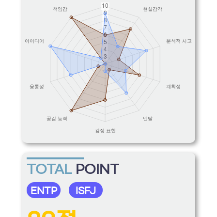
TOTAL
POINT
ENTP
ISFJ