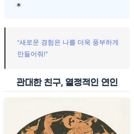
🌟
“새로운 경험은 나를 더욱 풍부하게
만들어줘!”
관대한 친구, 열정적인 연인