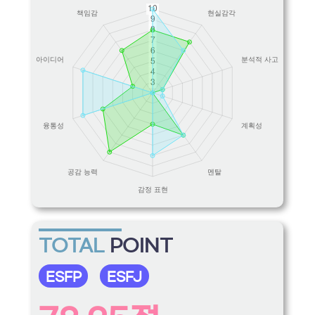
TOTAL
POINT
ESFP
ESFJ