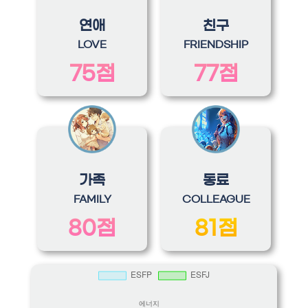
연애
친구
LOVE
FRIENDSHIP
75점
77점
가족
동료
FAMILY
COLLEAGUE
80점
81점