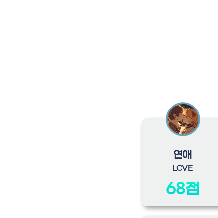
연애
LOVE
68점