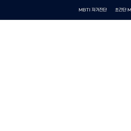
MBTI 자가진단
초간단 M