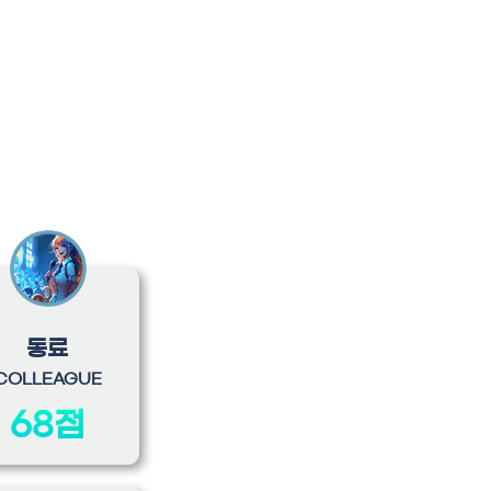
동료
COLLEAGUE
68점