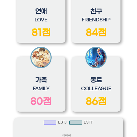
연애
친구
LOVE
FRIENDSHIP
81점
84점
가족
동료
FAMILY
COLLEAGUE
80점
86점