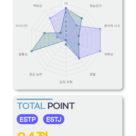
TOTAL
POINT
ESTP
ESTJ