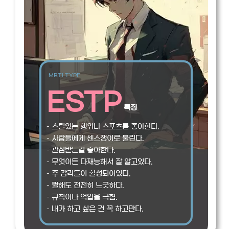
MBTI TYPE
ESTP
특징
– 스릴있는 행위나 스포츠를 좋아한다.
– 사람들에게 센스쟁이로 불린다.
– 관심받는걸 좋아한다.
– 무엇이든 다재능해서 잘 알고있다.
– 주 감각들이 활성되어있다.
– 뭘해도 천천히 느긋하다.
– 규칙이나 억압을 극혐.
– 내가 하고 싶은 건 꼭 하고만다.