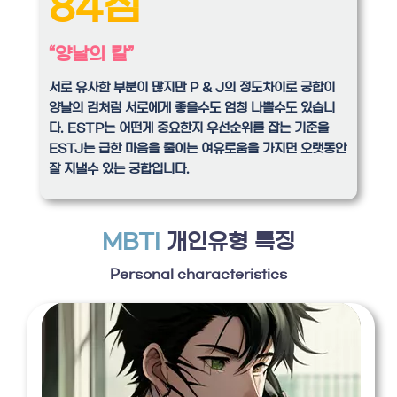
84점
“양날의 칼”
서로 유사한 부분이 많지만 P & J의 정도차이로 궁합이
양날의 검처럼 서로에게 좋을수도 엄청 나쁠수도 있습니
다. ESTP는 어떤게 중요한지 우선순위를 잡는 기준을
ESTJ는 급한 마음을 줄이는 여유로움을 가지면 오랫동안
잘 지낼수 있는 궁합입니다.
MBTI
개인유형 특징
Personal characteristics