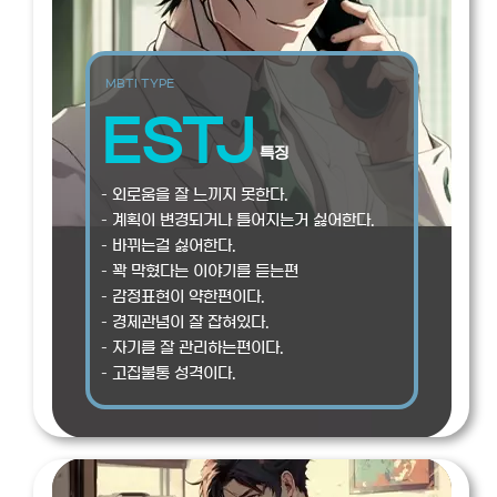
MBTI TYPE
ESTJ
특징
– 외로움을 잘 느끼지 못한다.
– 계획이 변경되거나 틀어지는거 싫어한다.
– 바뀌는걸 싫어한다.
– 꽉 막혔다는 이야기를 듣는편
– 감정표현이 약한편이다.
– 경제관념이 잘 잡혀있다.
– 자기를 잘 관리하는편이다.
– 고집불통 성격이다.