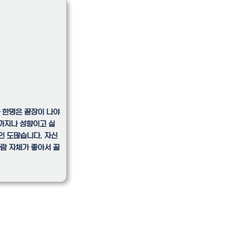
가 한명은 끝장이 나야
까지나 성향이고 실
인 도많습니다. 자신
사람 자체가 좋아서 끌