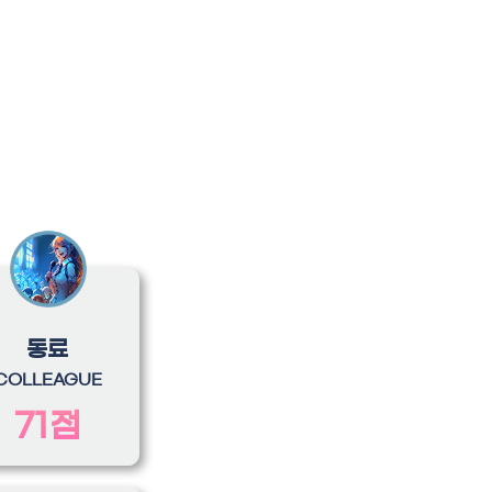
동료
COLLEAGUE
71점