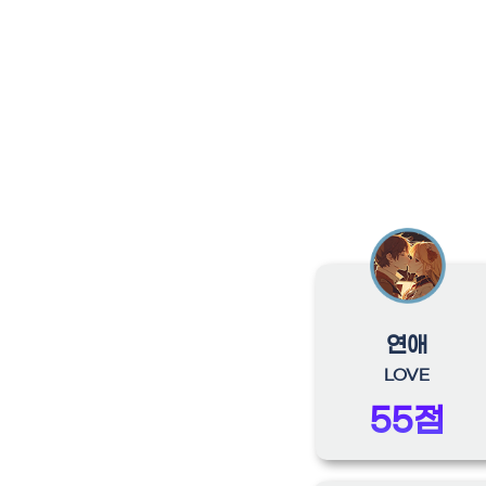
연애
LOVE
55점