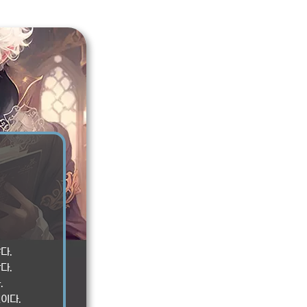
다.
다.
.
이다.