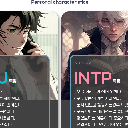
Personal characteristics
MBTI TYPE
J
INTP
특징
특징
.
– 오글 거리는거 절대 못한다.
을 해야한다.
– 모두 벼락치기로 처리한다.
력이 떨어진다.
– 눈치 안보고 행동하는경우가 많
하는편이다.
– 운동 보다는 머리쓰는걸 좋아한
 사용한다.
– 경험보다는 이론이 더 중요하다
건 싫다.
– 선입견이나 고정관념이 없는 편