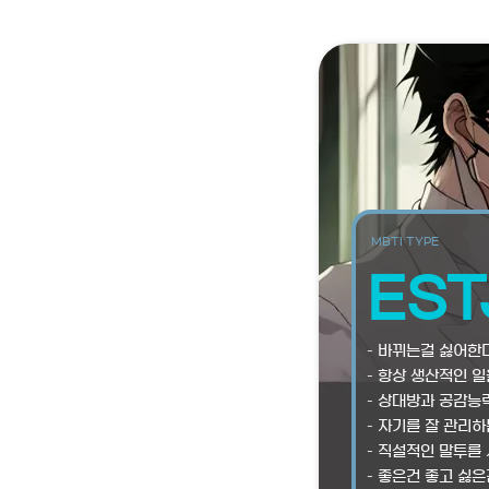
MBTI TYPE
EST
– 바뀌는걸 싫어한다
– 항상 생산적인 일
– 상대방과 공감능
– 자기를 잘 관리
– 직설적인 말투를
– 좋은건 좋고 싫은