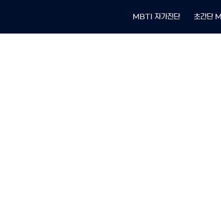
MBTI 자가진단
초간단 M