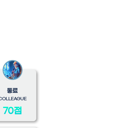
동료
COLLEAGUE
70점