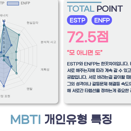
TOTAL
POINT
ESTP
ENFP
72.5점
“모 아니면 도”
ESTP와 ENFP는 한끗차이입니다.
서로 해주는지에 따라 계속 갈 수 있고
궁합입니다. 서로 바라는걸 같이할 때
그외 성격이나 갈등문제 해결등 속도의
해 서로간 타협선을 정하는게 중요한 
MBTI
개인유형 특징