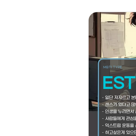
MBTI TYPE
EST
– 일단 저지르고 본
– 센스가 있다고 많
– 인생을 누리면서 
– 사람들에게 관심
– 익스트림 운동을
– 하고싶은게 있으면