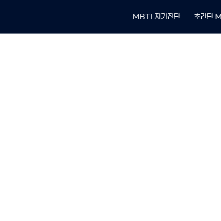
MBTI 자가진단
초간단 M