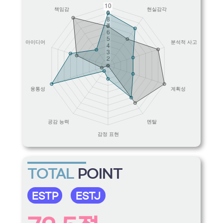
TOTAL
POINT
ESTP
ESTJ