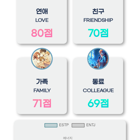
연애
친구
LOVE
FRIENDSHIP
80점
70점
가족
동료
FAMILY
COLLEAGUE
71점
69점