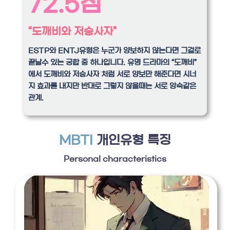
72.5점
“도깨비와 저승사자”
ESTP와 ENTJ유형은 누군가 양보하지 않는다면 그걸로
끝날수 있는 궁합 중 하나입니다. 유명 드라마의 “도깨비”
에서 도깨비와 저승사자 처럼 서로 양보만 해준다면 시너
지 효과를 내지만 반대로 그렇지 않을때는 서로 앙숙같은
관계.
MBTI
개인유형 특징
Personal characteristics