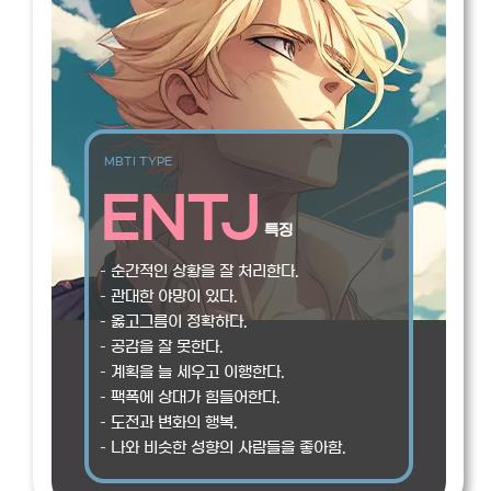
MBTI TYPE
ENTJ
특징
– 순간적인 상황을 잘 처리한다.
– 관대한 야망이 있다.
– 옳고그름이 정확하다.
– 공감을 잘 못한다.
– 계획을 늘 세우고 이행한다.
– 팩폭에 상대가 힘들어한다.
– 도전과 변화의 행복.
– 나와 비슷한 성향의 사람들을 좋아함.