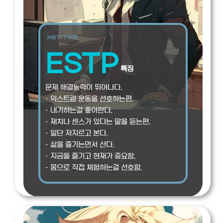
MBTI TYPE
ESTP
특징
문제 해결능력이 뛰어나다.
– 익스트림 운동을 선호하는편.
– 내기하는걸 좋아한다.
– 재치나 센스가 있다는 말을 듣는편.
– 일단 저지르고 본다.
– 삶을 즐기는면서 산다.
– 지금을 즐기고 현재가 중요함.
– 몸으로 직접 체험하는걸 선호함.