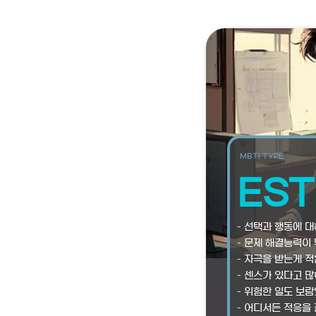
MBTI TYPE
EST
– 선택과 행동에 
– 문제 해결능력이
– 자극을 받는게 
– 센스가 있다고 많
– 위험한 일도 보
– 어디서든 적응을 