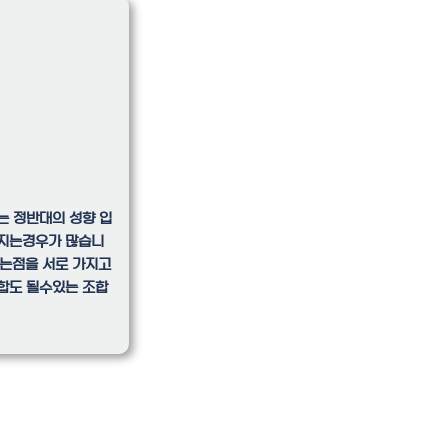
는 정반대의 성향 입
껴지는경우가 많습니
없는점을 서로 가지고
합도 될수있는 조합