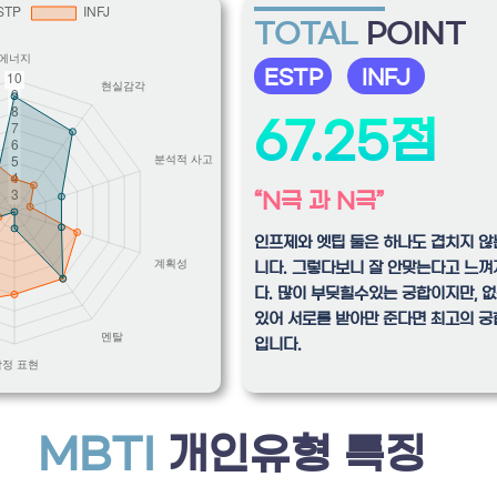
TOTAL
POINT
ESTP
INFJ
67.25점
“N극 과 N극”
인프제와 엣팁 둘은 하나도 겹치지 않
니다. 그렇다보니 잘 안맞는다고 느
다. 많이 부딪힐수있는 궁합이지만, 
있어 서로를 받아만 준다면 최고의 궁
입니다.
MBTI
개인유형 특징