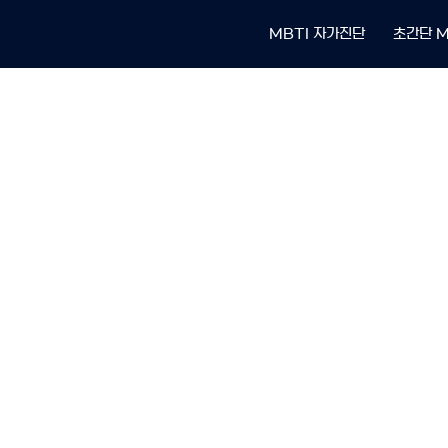
MBTI 자가진단
초간단 M