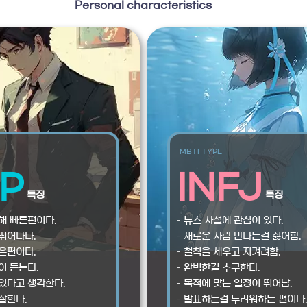
Personal characteristics
MBTI TYPE
P
INFJ
특징
특징
대해 빠른편이다.
– 뉴스 사설에 관심이 있다.
 뛰어나다.
– 새로운 사람 만나는걸 싫어함.
적은편이다.
– 철칙을 세우고 지켜려함.
이 듣는다.
– 완벽한걸 추구한다.
람있다고 생각한다.
– 목적에 맞는 열정이 뛰어남.
잘한다.
– 발표하는걸 두려워하는 편이다