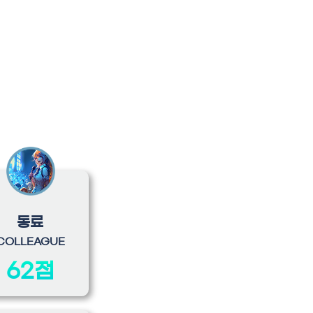
동료
COLLEAGUE
62점