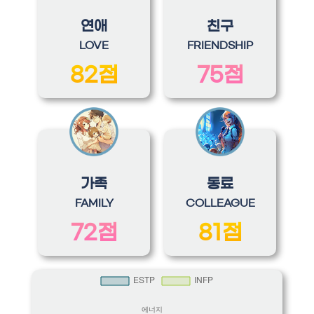
연애
친구
LOVE
FRIENDSHIP
82점
75점
가족
동료
FAMILY
COLLEAGUE
72점
81점