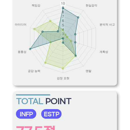
TOTAL
POINT
INFP
ESTP