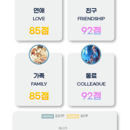
연애
친구
LOVE
FRIENDSHIP
85점
92점
가족
동료
FAMILY
COLLEAGUE
85점
92점