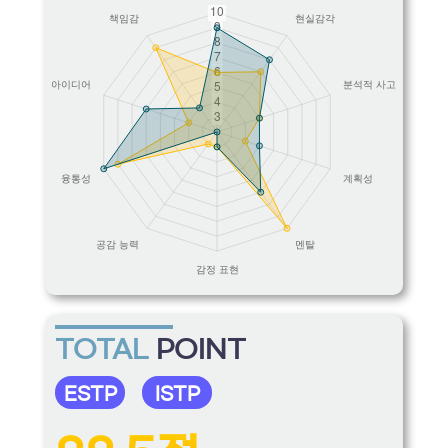
TOTAL
POINT
ESTP
ISTP