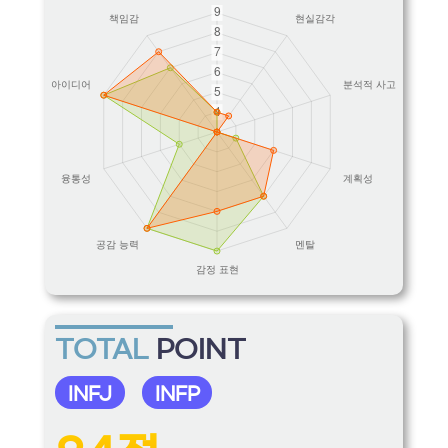
TOTAL
POINT
INFJ
INFP