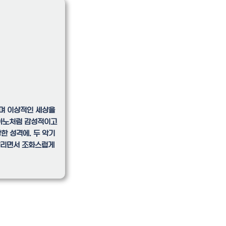
며 이상적인 세상을
피아노처럼 감성적이고
한 성격에. 두 악기
살리면서 조화스럽게