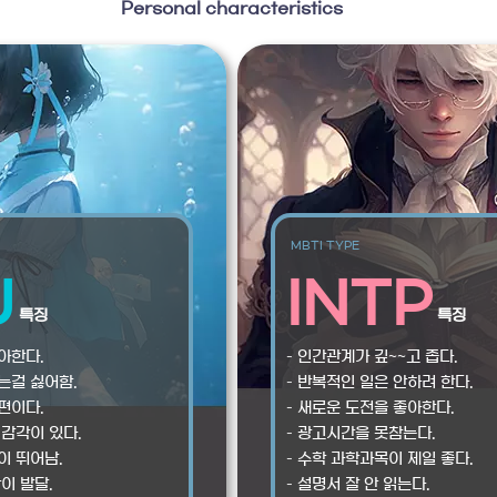
Personal characteristics
MBTI TYPE
J
INTP
특징
특징
아한다.
– 인간관계가 깊~~고 좁다.
는걸 싫어함.
– 반복적인 일은 안하려 한다.
편이다.
– 새로운 도전을 좋아한다.
 감각이 있다.
– 광고시간을 못참는다.
이 뛰어남.
– 수학 과학과목이 제일 좋다.
각이 발달.
– 설명서 잘 안 읽는다.