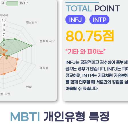
TOTAL
POINT
INFJ
INTP
80.75점
“기타 와 피아노”
INFJ는 공감적이고 감수성이 풍부하
꿈꾸는 경우가 많습니다. INFJ는 
정교하며, INTP는 기타처럼 자유분방
를 함께 연주할 때 서로간의 강점을 
어울릴 수 있습니다.
MBTI
개인유형 특징