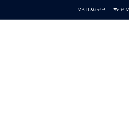
MBTI 자가진단
초간단 M