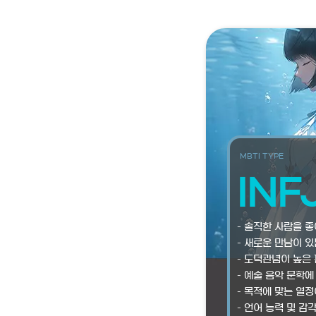
MBTI TYPE
INF
– 솔직한 사람을 좋
– 새로운 만남이 있
– 도덕관념이 높은 
– 예술 음악 문학에
– 목적에 맞는 열정
– 언어 능력 및 감