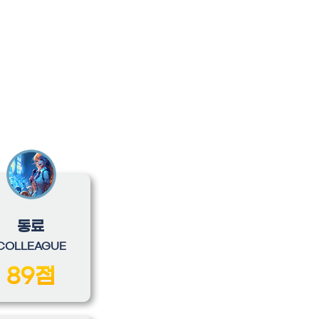
동료
COLLEAGUE
89점