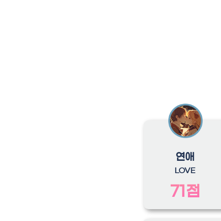
연애
LOVE
71점