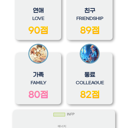
연애
친구
LOVE
FRIENDSHIP
90점
89점
가족
동료
FAMILY
COLLEAGUE
80점
82점