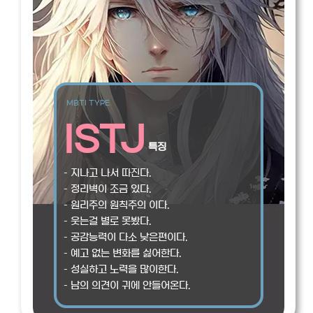
MBTI TYPE
ISTJ
특징
– 지나고 나서 따진다.
– 정리벽이 조금 있다.
– 원리주의 원칙주의 이다.
– 웃는걸 별로 못봤다.
– 공감능력이 다소 낮은편이다.
– 예고 없는 변화를 싫어한다.
– 성실하고 노력을 많이한다.
– 남의 의견이 귀에 안들어온다.