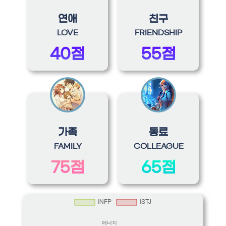
연애
친구
LOVE
FRIENDSHIP
40점
55점
가족
동료
FAMILY
COLLEAGUE
75점
65점