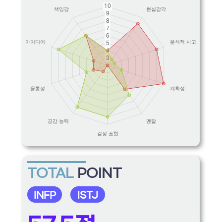
TOTAL
POINT
INFP
ISTJ