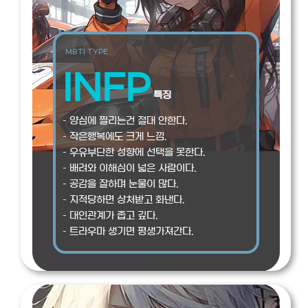
MBTI TYPE
INFP
특징
– 양심에 찔리는건 절대 안한다.
– 작은행복에도 크게 느낌.
– 우유부단한 성향에 선택을 못한다.
– 배려와 이해심이 넓은 사람이다.
– 공감을 잘하며 눈물이 많다.
– 지적당하면 상처받고 화낸다.
– 대인관계가 좁고 깊다.
– 트라우마 생기면 평생가져간다.