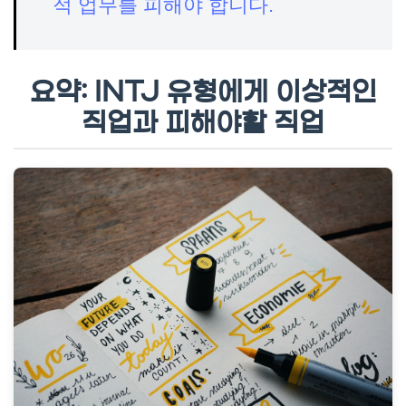
적 업무를 피해야 합니다.
요약: INTJ 유형에게 이상적인
직업과 피해야할 직업