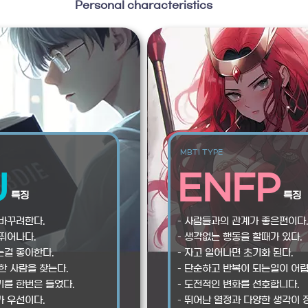
Personal characteristics
MBTI TYPE
J
ENFP
특징
특징
 바꾸려한다.
– 사람들과의 관계가 좋은편이다
 뛰어나다.
– 생각없는 행동을 할때가 있다.
는걸 좋아한다.
– 자고 일어나면 초기화 된다.
한 사람을 찾는다.
– 단순하고 반복이 되는일이 어렵
기를 한번은 들었다.
– 도전적인 변화를 선호합니다.
가 우선이다.
– 뛰어난 열정과 다양한 생각이 