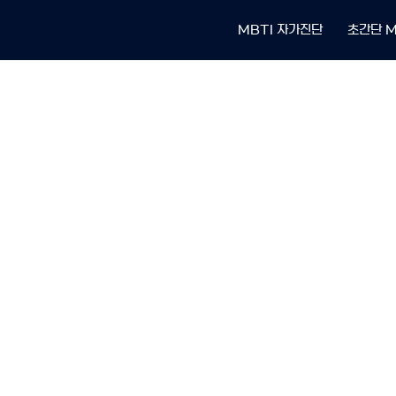
MBTI 자가진단
초간단 M