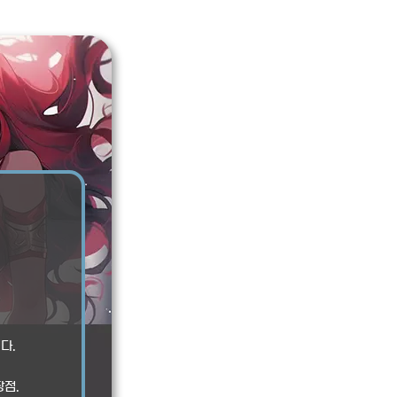
.
다.
장점.