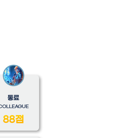
동료
COLLEAGUE
88점