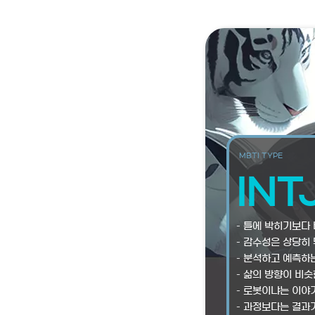
MBTI TYPE
INT
– 틀에 박히기보다
– 감수성은 상당히
– 분석하고 예측하
– 삶의 방향이 비슷
– 로봇이냐는 이야
– 과정보다는 결과