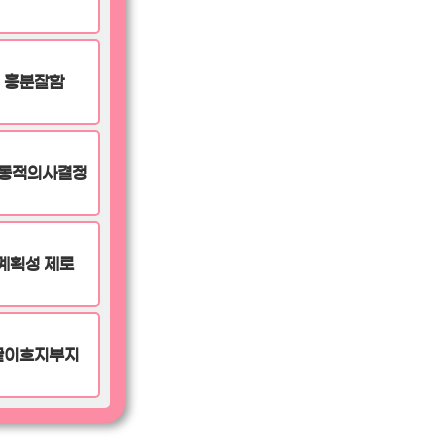
흥분잘함
동적의사결정
계획성 제로
끝이흐지부지