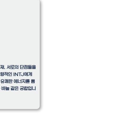
존재. 서로의 단점들을
향적인 INTJ에게
 유쾌한 에너지를 뿜
과 바늘 같은 궁합입니