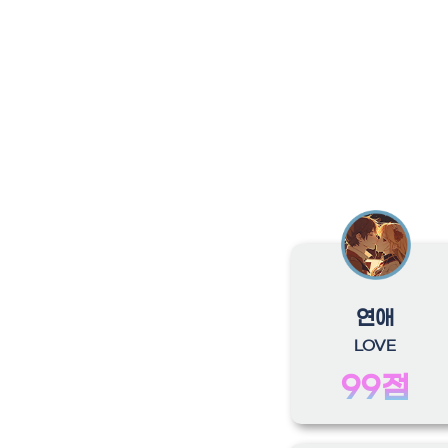
연애
LOVE
99점