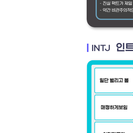
– 진실 팩트가 제일
– 약간 비관주의적
인트
INTJ
일단 벌리고 봄
매정하게보임