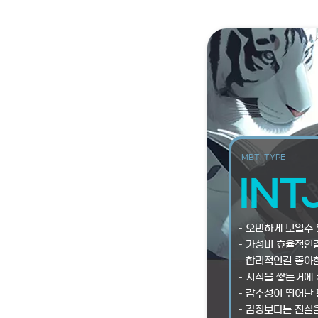
MBTI TYPE
INT
– 오만하게 보일수 
– 가성비 효율적인
– 합리적인걸 좋아
– 지식을 쌓는거에 
– 감수성이 뛰어난 
– 감정보다는 진실