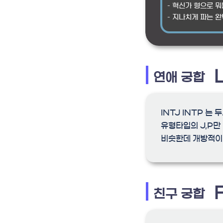
– 혁신가 형으로 
– 지나치게 파는 
연애 궁합
INTJ INTP 
유형타입의 J,P만
비슷한데 개방적이
친구 궁합