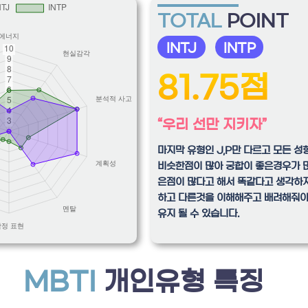
TOTAL
POINT
INTJ
INTP
81.75점
“우리 선만 지키자”
마지막 유형인 J,P만 다르고 모든 성
비슷한점이 많아 궁합이 좋은경우가 많
은점이 많다고 해서 똑같다고 생각하
하고 다른것을 이해해주고 배려해줘야
유지 될 수 있습니다.
MBTI
개인유형 특징