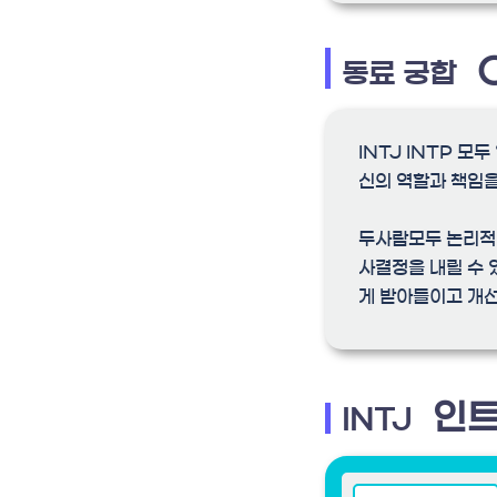
동료 궁합
INTJ INTP 
신의 역할과 책임을
두사람모두 논리적
사결정을 내릴 수 
게 받아들이고 개
인트
INTJ