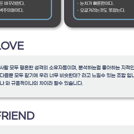
뭐든 바꾸려한다.
– 눈치가 빠른편이다.
완벽주의형이다.
– 오글거리는것도 못참는다.
LOVE
는 두사람 모두 평온한 성격의 소유자들이며, 분석하는걸 좋아하는 지적인
 다를뿐 모두 같기에 우리 너무 비슷한데? 라고 느낄수 있는 조합 입니
냐 와 규율적이냐의 차이라 할수 있습니다.
FRIEND