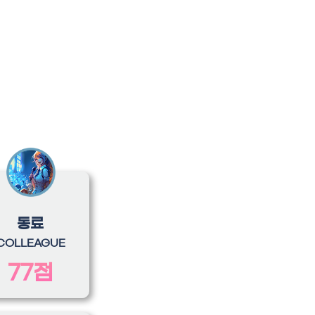
동료
COLLEAGUE
77점