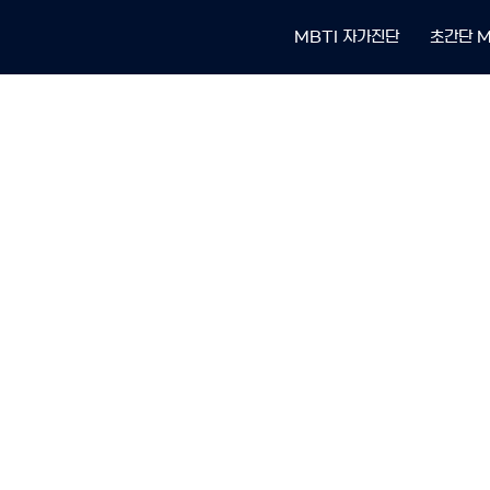
MBTI 자가진단
초간단 M