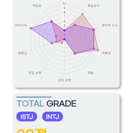
TOTAL
GRADE
ISTJ
INTJ