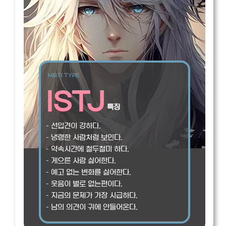
MBTI TYPE
ISTJ
특징
– 선입견이 강하다.
– 냉랭한 사람처럼 보인다.
– 약속시간에 철두철미 하다.
– 게으른 사람 싫어한다.
– 예고 없는 변화를 싫어한다.
– 웃음이 별로 없는편이다.
– 지금의 문제가 가장 시급하다.
– 남의 의견이 귀에 안들어온다.