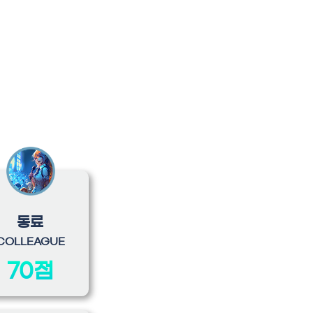
동료
COLLEAGUE
70점