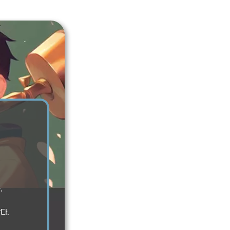
.
다.
.