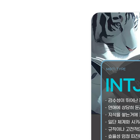
MBTI TYPE
INT
– 감수성이 뛰어난 
– 연애에 상당히 둔
– 지식을 쌓는거에 
– 일단 체계화 시키
– 규칙이나 고전적
– 효율성 엄청 따진