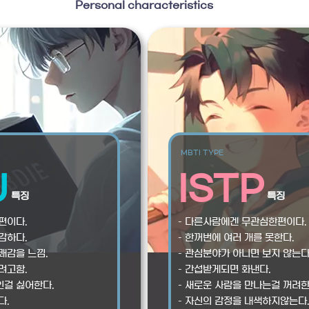
Personal characteristics
MBTI TYPE
J
ISTP
특징
특징
편이다.
– 다른사람에겐 무관심한편이다.
감하다.
– 한꺼번에 여러 개를 못한다.
쾌감을 느낌.
– 관심분야가 아니면 보지 않는다
려고함.
– 간섭받게되면 화낸다.
인걸 싫어한다.
– 새로운 사람을 만나는걸 꺼려한
다.
– 자신의 감정을 내색하지않는다