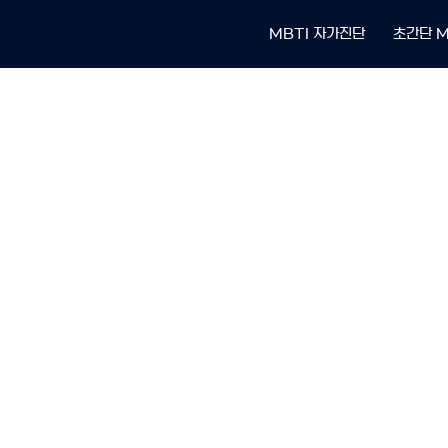
MBTI 자가진단
초간단 M