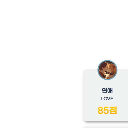
연애
LOVE
85점