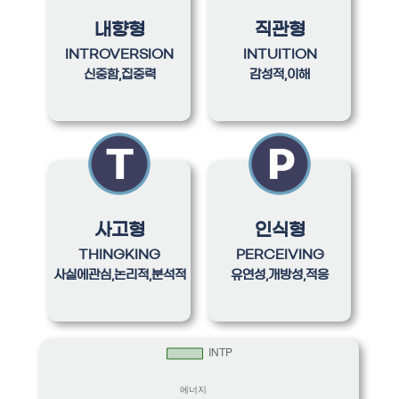
내향형
직관형
INTROVERSION
INTUITION
신중함,집중력
감성적,이해
사고형
인식형
THINGKING
PERCEIVING
사실에관심,논리적,분석적
유연성,개방성,적응