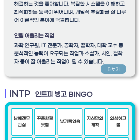
해결하는 것을 좋아합니다. 복잡한 시스템을 이해하고
최적화하는 능력이 뛰어나며, 개념적 추상화를 잘 다루
어 이론적인 분야에 탁월합니다.
인팁 어울리는 직업
과학 연구원, IT 전문가, 공학자, 철학자, 대학 교수 등
분석적인 능력이 요구되는 직업과 소설가, 시인, 철학
자 등이 잘 어울리는 직업이 될 수 있습니다.
더보기
INTP
인트피 빙고 BINGO
남에겐무
꾸준한걸
자신만의
의심하고
낯가림있음
관심
못함
계획
봄