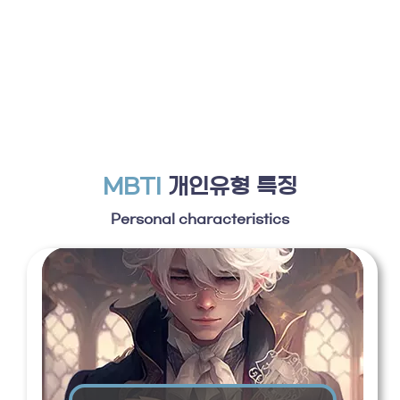
MBTI
개인유형 특징
Personal characteristics