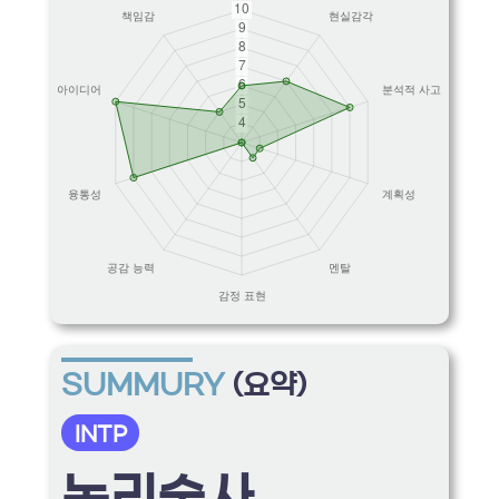
SUMMURY
(요약)
INTP
논리술사