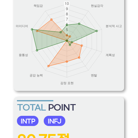
TOTAL
POINT
INTP
INFJ