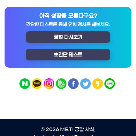
아직 성향을 모른다구요?
간단한 테스트를 통해 유형 검사를 해보세요.
궁합 다시보기
초간단 테스트
© 2026 MBTI 궁합 샤샥.