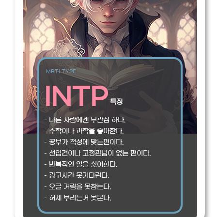
MBTI TYPE
INTP
특징
– 다른 사람에겐 무관심 하다.
– 수학이나 과학을 좋아한다.
– 공부가 적성에 맞는편이다.
– 선입견이나 고정관념이 없는 편이다.
– 반복적인 일을 싫어한다.
– 광고시간 못기다린다.
– 오글 거림을 못참는다.
– 허세 부리는거 못본다.