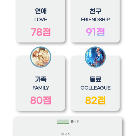
연애
친구
LOVE
FRIENDSHIP
78점
91점
가족
동료
FAMILY
COLLEAGUE
80점
82점