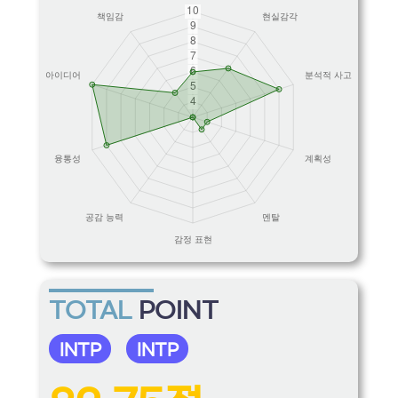
TOTAL
POINT
INTP
INTP