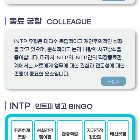
동료 궁합
COLLEAGUE
INTP 유형은 대다수 독립적이고 개인주의적인 성향
을 갖고 있으며, 분석적이고 논리 바탕의 사고방식을
좋아합니다. 따라서 INTP와 INTP간의 직장동료관
계에서는 서로에게 업무에 대한 관심과 전문성에 대한
존중이 중요한 요소입니다.
더보기
INTP
인트피 빙고 BINGO
꾸준하게
현실감각
자기주장
집중력갑
배신못함
못함
떨어짐
강한편