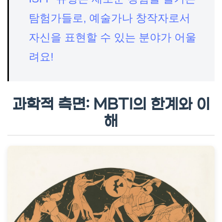
탐험가들로, 예술가나 창작자로서
자신을 표현할 수 있는 분야가 어울
려요!
과학적 측면: MBTI의 한계와 이
해