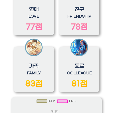
연애
친구
LOVE
FRIENDSHIP
77점
78점
가족
동료
FAMILY
COLLEAGUE
83점
81점