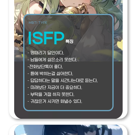
MBTI TYPE
ISFP
특징
– 멍때리기 달인이다.
– 남들에게 싫은소리 못한다.
-전화보단톡이 좋다.
– 틀에 박히는걸 싫어한다.
– 답답하다는 말을 시간나는대로 듣는다.
– 미래보단 지금이 더 중요하다.
– 부탁을 거절 하지 못한다.
– 귀찮은거 시키면 화낼수 있다.