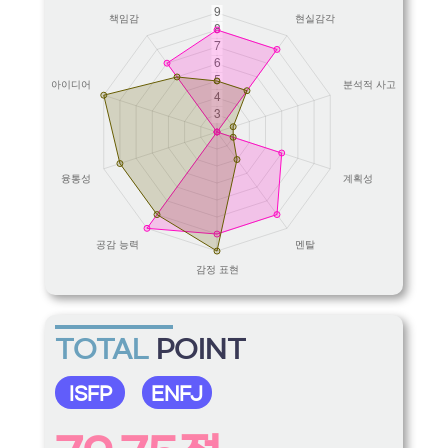
TOTAL
POINT
ISFP
ENFJ