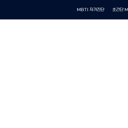
MBTI 자가진단
초간단 M