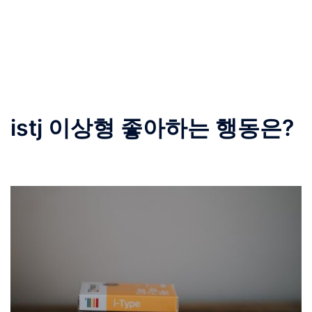
istj 이상형 좋아하는 행동은?