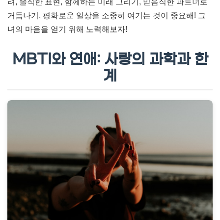
려, 솔직한 표현, 함께하는 미래 그리기, 믿음직한 파트너로
거듭나기, 평화로운 일상을 소중히 여기는 것이 중요해! 그
녀의 마음을 얻기 위해 노력해보자!
MBTI와 연애: 사랑의 과학과 한
계