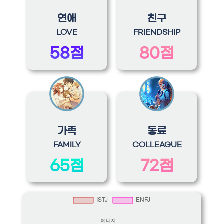
연애
친구
LOVE
FRIENDSHIP
58점
80점
가족
동료
FAMILY
COLLEAGUE
65점
72점