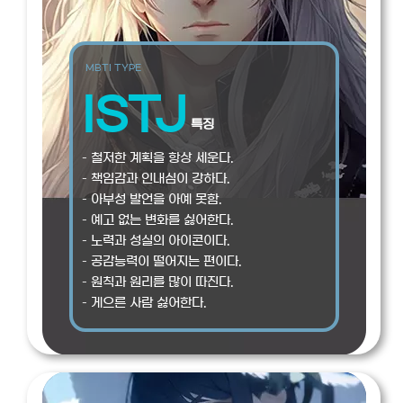
MBTI TYPE
ISTJ
특징
– 철저한 계획을 항상 세운다.
– 책임감과 인내심이 강하다.
– 아부성 발언을 아예 못함.
– 예고 없는 변화를 싫어한다.
– 노력과 성실의 아이콘이다.
– 공감능력이 떨어지는 편이다.
– 원칙과 원리를 많이 따진다.
– 게으른 사람 싫어한다.