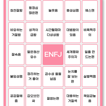
동정심
칭찬잘함
늘웃음
충성심쩜
예스맨
많은편
비유하는
성격이
시간될때마
대범함이
비폭력주
거잘함
급함
다상상함
있음
의
말은청산
세계평화
일을 만
ENFJ
잘속음
유수
주의자
드는편
눈치를
정리하는
감수성 철철
붙임성쩜
잘 보는
실행력쩜
거 좋아
넘침
편
공감잘해
갑오브인
대충하는
책임감높
잘참는편
줌
싸
거질색
음