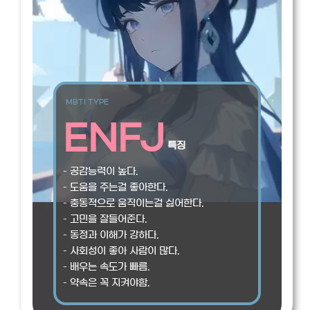
MBTI TYPE
ENFJ
특징
– 공감능력이 높다.
– 도움을 주는걸 좋아한다.
– 충동적으로 움직이는걸 싫어한다.
– 고민을 잘들어준다.
– 동정과 이해가 강하다.
– 사회성이 좋아 사람이 많다.
– 배우는 속도가 빠름.
– 약속은 꼭 지켜야함.