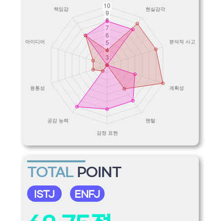
TOTAL
POINT
ISTJ
ENFJ