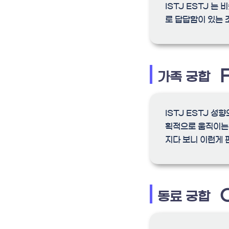
ISTJ ESTJ 는
로 답답함이 있는 
가족 궁합
ISTJ ESTJ 
획적으로 움직이는 
지다 보니 이런게 
동료 궁합