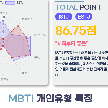
TOTAL
POINT
ISTJ
ESTJ
86.75점
“시작부터 좋은”
ISTJ ESTJ 는 I 와 E 말고는 비
로 MBTI 궁합중😍 좋은 궁합에 속하
하는것을 좋아하며, 체계적인 성향을 
인 것들과 관심사도 비슷한 편이라 잘 맞는
🙆‍♂️
MBTI
개인유형 특징