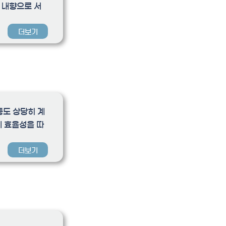
, 내향으로 서
더보기
등도 상당히 계
게 효율성을 따
더보기