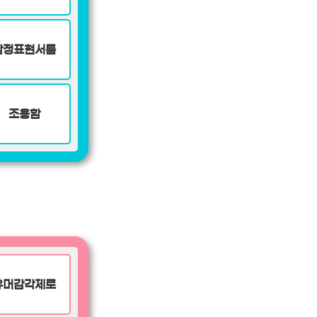
감정표현서툼
조용함
유머감각제로