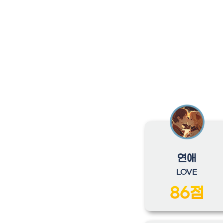
연애
LOVE
86점