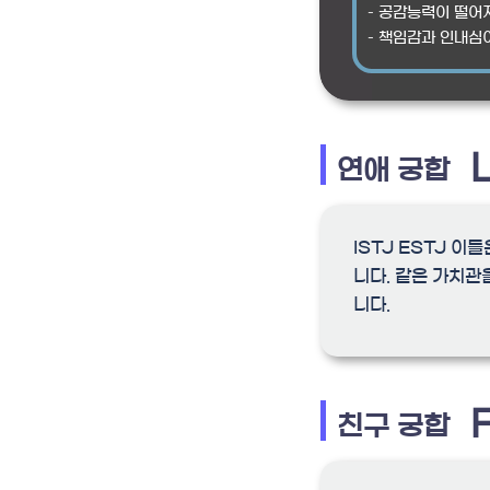
– 공감능력이 떨어
– 책임감과 인내심
연애 궁합
ISTJ ESTJ 
니다. 같은 가치관
니다.
친구 궁합