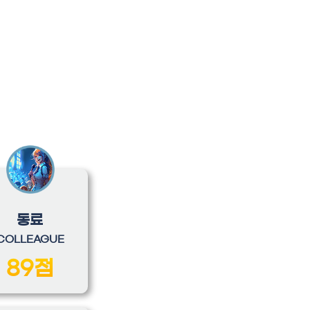
동료
COLLEAGUE
89점