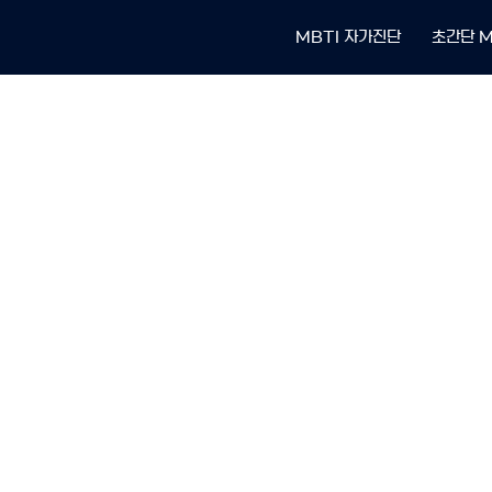
MBTI 자가진단
초간단 M