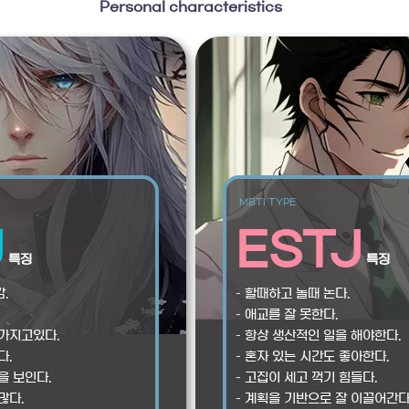
Personal characteristics
MBTI TYPE
J
ESTJ
특징
특징
.
– 할때하고 놀때 논다.
– 애교를 잘 못한다.
 가지고있다.
– 항상 생산적인 일을 해야한다.
다.
– 혼자 있는 시간도 좋아한다.
을 보인다.
– 고집이 세고 꺽기 힘들다.
많다.
– 계획을 기반으로 잘 이끌어간다